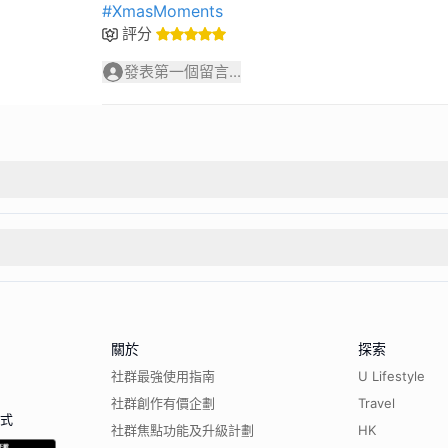
#XmasMoments
評分
發表第一個留言...
關於
探索
社群最強使用指南
U Lifestyle
社群創作有價企劃
Travel
程式
社群焦點功能及升級計劃
HK