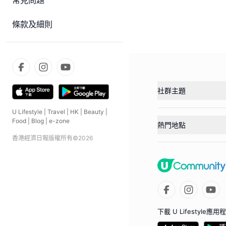
常見問題
條款及細則
社群主題
U Lifestyle
|
Travel
|
HK
|
Beauty
|
Food
|
Blog
|
e-zone
熱門地點
香港經濟日報版權所有©
2026
下載 U Lifestyle應用