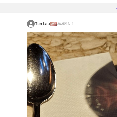
Tun Lau
2025/12/11