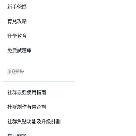
新手爸媽
育兒攻略
升學教育
免費試題庫
旅遊熱點
社群最強使用指南
社群創作有價企劃
社群焦點功能及升級計劃