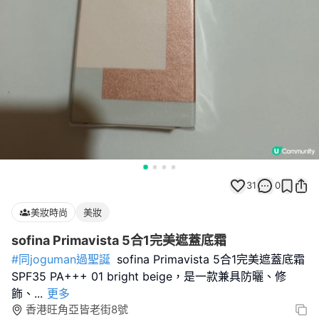
31
0
美妝時尚
美妝
sofina Primavista 5合1完美遮蓋底霜
#同joguman過聖誕
sofina Primavista 5合1完美遮蓋底霜
SPF35 PA+++ 01 bright beige，是一款兼具防曬、修
飾、
...
更多
香港旺角亞皆老街8號