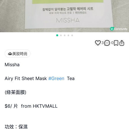
3
0
美妝時尚
Missha
Airy Fit Sheet Mask
#Green
Tea
(綠茶面膜)
$6/ 片 from HKTVMALL
功效：保濕