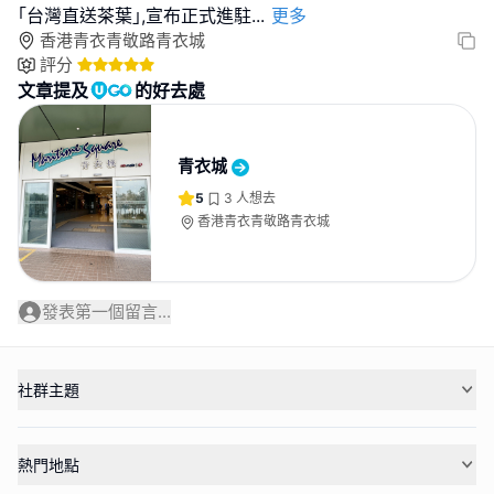
｢台灣直送茶葉｣,宣布正式進駐
...
更多
香港青衣青敬路青衣城
評分
文章提及
的好去處
青衣城
5
3
人想去
香港青衣青敬路青衣城
發表第一個留言...
社群主題
熱門地點