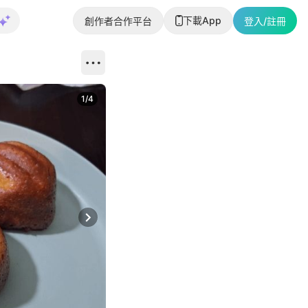
下載App
創作者合作平台
登入/註冊
1
/
4
Next slide