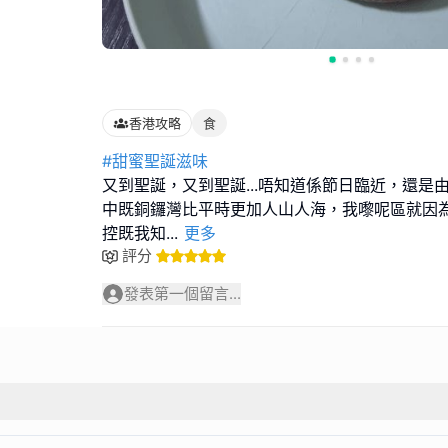
香港攻略
食
#甜蜜聖誕滋味
又到聖誕，又到聖誕...唔知道係節日臨近，還是
中既銅鑼灣比平時更加人山人海，我嚟呢區就因為美
控既我知
...
更多
評分
發表第一個留言...