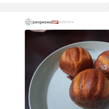
pangwawa
2025/12/14