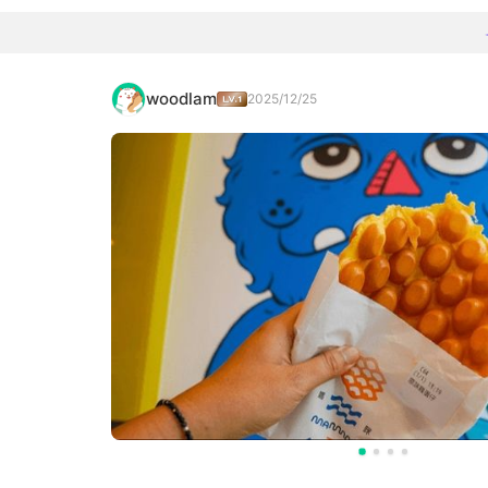
woodlam
2025/12/25