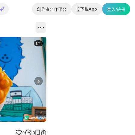
下載App
創作者合作平台
登入/註冊
1
/
4
Next slide
0
0