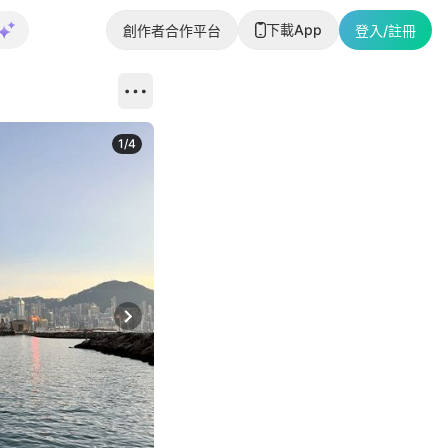
下載App
創作者合作平台
登入/註冊
1
/
4
Next slide