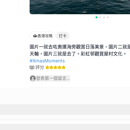
香港攻略
打卡
圖片一就去咗奧運海旁觀賞日落美景，圖片二就
#XmasMoments
評分
發表第一個留言...