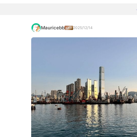
Mauricebb
2025/12/14