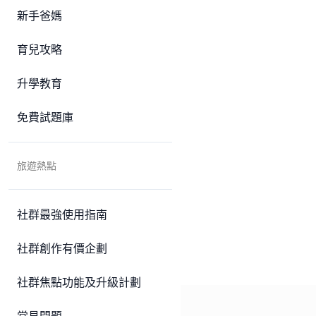
新手爸媽
育兒攻略
升學教育
免費試題庫
旅遊熱點
社群最強使用指南
社群創作有價企劃
社群焦點功能及升級計劃