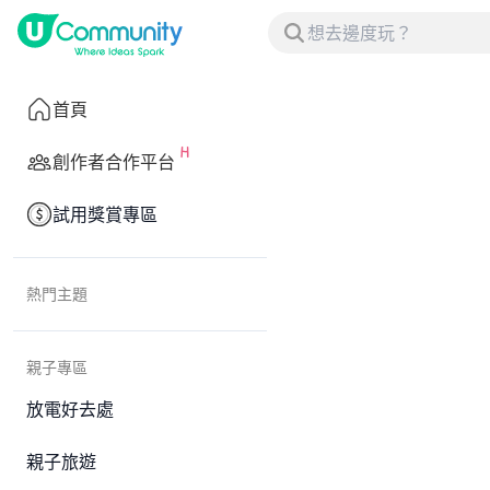
首頁
創作者合作平台
試用獎賞專區
熱門主題
親子專區
放電好去處
親子旅遊