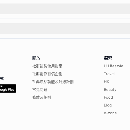
關於
探索
社群最強使用指南
U Lifestyle
社群創作有價企劃
Travel
程式
社群焦點功能及升級計劃
HK
常見問題
Beauty
條款及細則
Food
Blog
e-zone