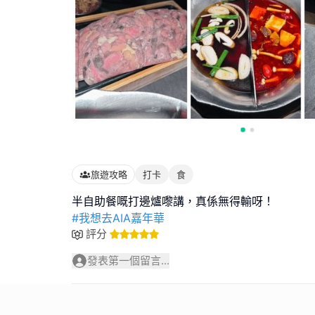
旅遊攻略
打卡
食
#我想去AIA嘉年華
評分
發表第一個留言...