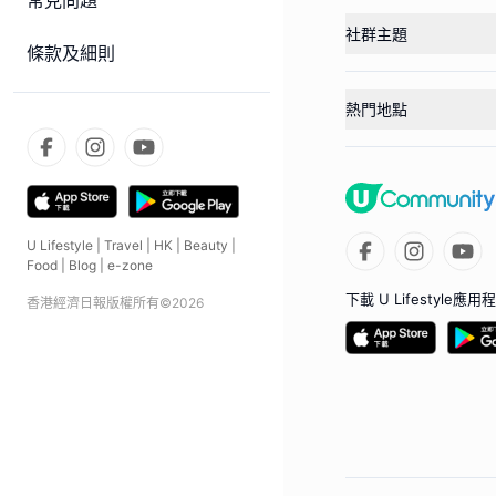
常見問題
社群主題
條款及細則
熱門地點
U Lifestyle
|
Travel
|
HK
|
Beauty
|
Food
|
Blog
|
e-zone
下載 U Lifestyle應用
香港經濟日報版權所有©
2026