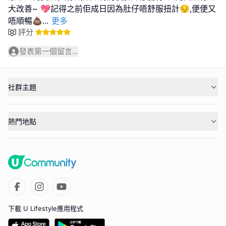
大改善~ 💖記得之前佢成日因為肚仔唔舒服扭計😔,便便又
唔順暢💩
...
更多
評分
發表第一個留言...
社群主題
熱門地點
下載 U Lifestyle應用程式