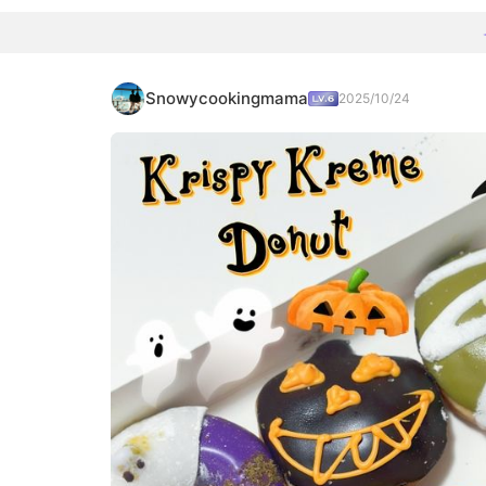
Snowycookingmama
2025/10/24