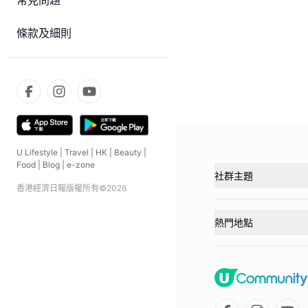
常見問題
條款及細則
U Lifestyle
|
Travel
|
HK
|
Beauty
|
Food
|
Blog
|
e-zone
社群主題
香港經濟日報版權所有©
2026
熱門地點