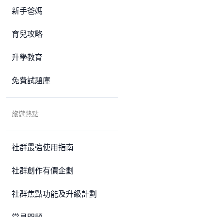
新手爸媽
育兒攻略
升學教育
免費試題庫
旅遊熱點
社群最強使用指南
社群創作有價企劃
社群焦點功能及升級計劃