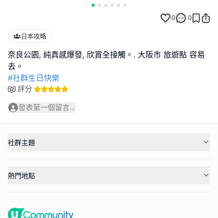
0
0
日本攻略
奈良公園, 純真感爆發, 欣賞全接觸。. 大阪市 旅遊點 容易
#社群生日快樂
評分
發表第一個留言...
社群主題
熱門地點