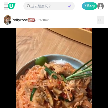
下載App
Pollyrose
2025/10/20