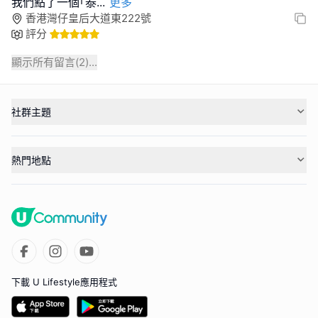
我們點了一個｢泰
...
更多
香港灣仔皇后大道東222號
評分
顯示所有留言(
2
)...
社群主題
熱門地點
下載 U Lifestyle應用程式