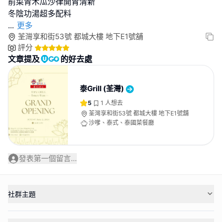
前菜青木瓜沙律開胃清新
...
更多
荃灣享和街53號 都城大樓 地下E1號舖
評分
文章提及
的好去處
泰Grill (荃灣)
5
1
人想去
荃灣享和街53號 都城大樓 地下E1號舖
沙嗲、泰式、泰國菜餐廳
發表第一個留言...
社群主題