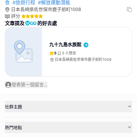
食
#旅遊行程
#解放運動潛能
日本長崎県佐世保市鹿子前町1008
評分
文章提及
的好去處
九十九島水族館
5
5
人想去
日本長崎県佐世保市鹿子前町1008
發表第一個留言...
社群主題
熱門地點