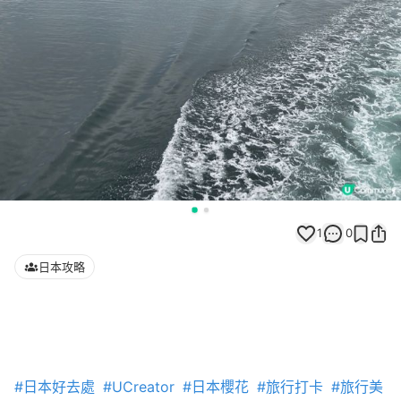
1
0
日本攻略
#日本好去處
#UCreator
#日本櫻花
#旅行打卡
#旅行美