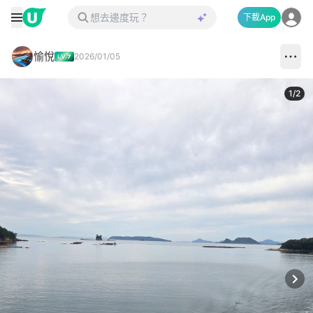
下載App
愉悅
2026/01/05
1
/
2
Next