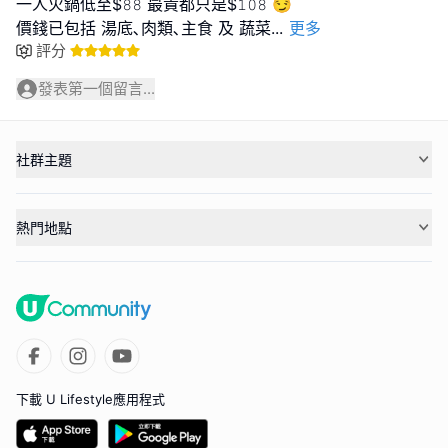
一人火鍋低至$𝟾𝟾 最貴都只是$𝟷𝟶𝟾 😏
價錢已包括 湯底､肉類､主食 及 蔬菜
...
更多
評分
發表第一個留言...
社群主題
熱門地點
下載 U Lifestyle應用程式