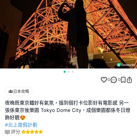
0
0
日本攻略
夜晚既東京鐵好有氣氛，搵到個打卡位影好有電影感 另一
張係東京後樂園 Tokyo Dome City，成個樂園都係冬日燈
#北上度假計劃
評分