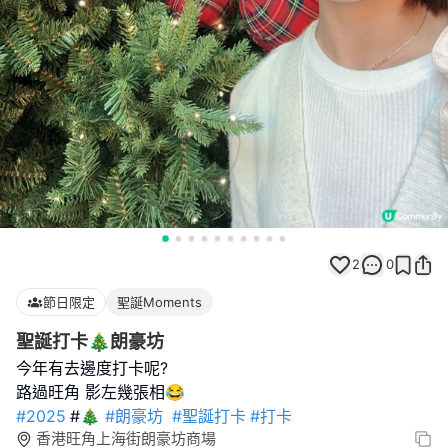
2
0
節日限定
聖誕Moments
聖誕打卡🎄朗豪坊
今年有去邊度打卡呢?
#2025
#🎄
#朗豪坊
#聖誕打卡
#打卡
香港旺角上海街朗豪坊商場