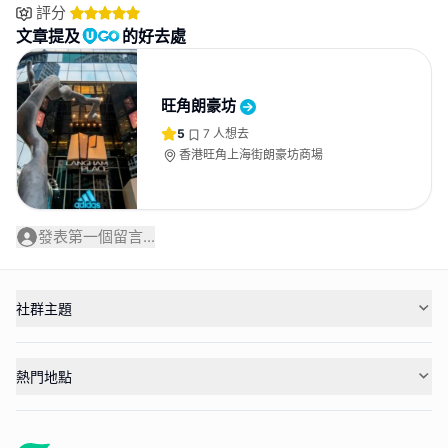
評分
文章提及
的好去處
旺角朗豪坊
5
7
人想去
香港旺角上海街朗豪坊商場
發表第一個留言...
社群主題
熱門地點