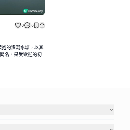
0
0
環抱的灌溉水塘，以其
而聞名，是受歡迎的初