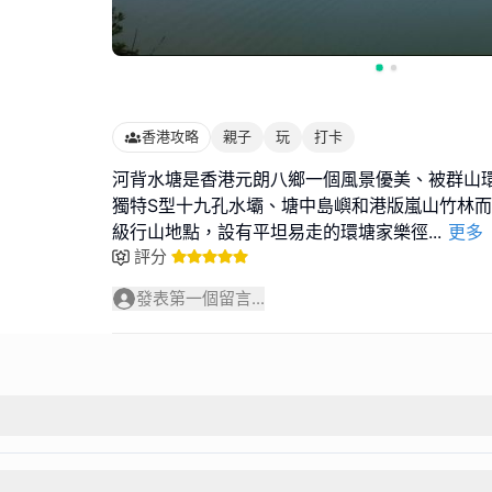
香港攻略
親子
玩
打卡
河背水塘是香港元朗八鄉一個風景優美、被群山
獨特S型十九孔水壩、塘中島嶼和港版嵐山竹林
級行山地點，設有平坦易走的環塘家樂徑
...
更多
評分
發表第一個留言...