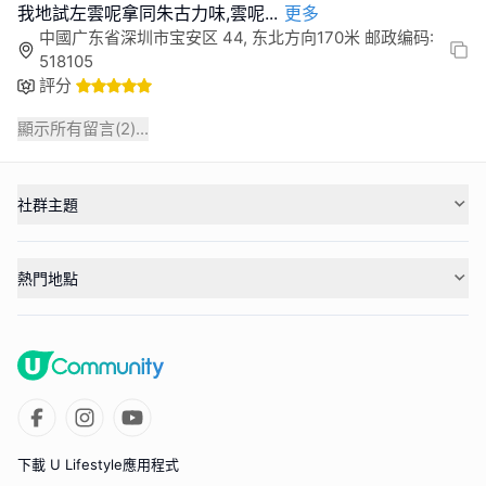
我地試左雲呢拿同朱古力味,雲呢
...
更多
中國广东省深圳市宝安区 44, 东北方向170米 邮政编码:
518105
評分
顯示所有留言(
2
)...
社群主題
熱門地點
下載 U Lifestyle應用程式