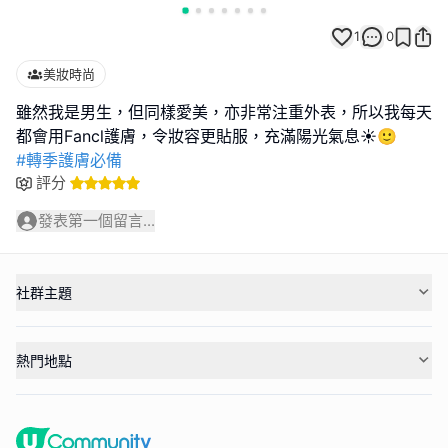
1
0
美妝時尚
雖然我是男生，但同樣愛美，亦非常注重外表，所以我每天
#轉季護膚必備
評分
發表第一個留言...
社群主題
熱門地點