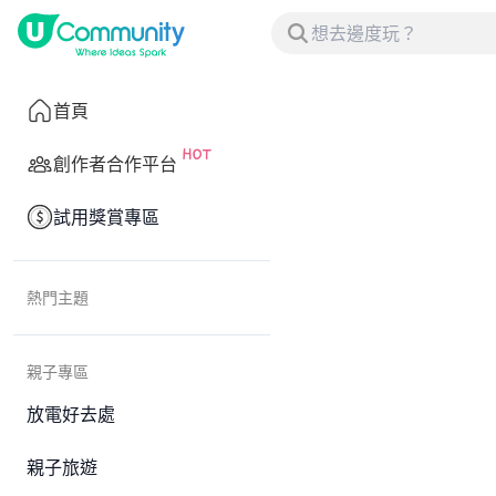
首頁
創作者合作平台
試用獎賞專區
熱門主題
親子專區
放電好去處
親子旅遊