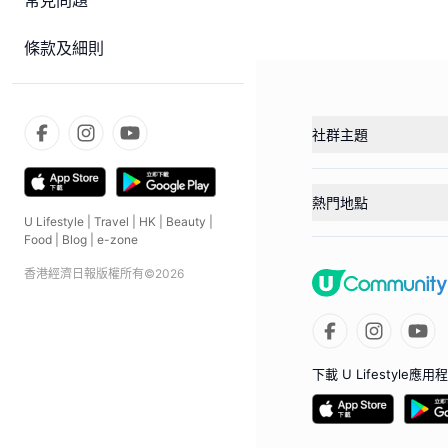
常見問題
條款及細則
社群主題
熱門地點
U Lifestyle
|
Travel
|
HK
|
Beauty
|
Food
|
Blog
|
e-zone
香港經濟日報版權所有©
2026
下載 U Lifestyle應用