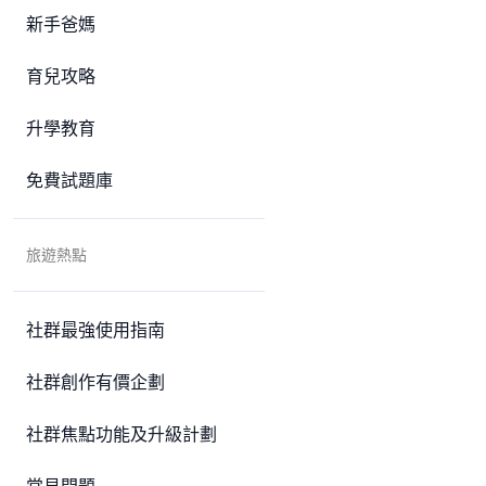
新手爸媽
育兒攻略
升學教育
免費試題庫
旅遊熱點
社群最強使用指南
社群創作有價企劃
社群焦點功能及升級計劃