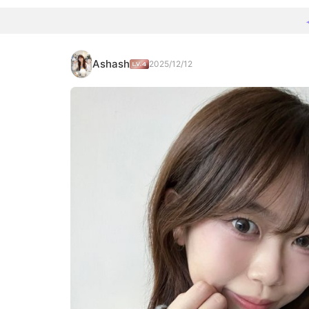
Ashash
2025/12/12