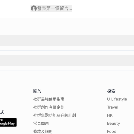
發表第一個留言...
關於
探索
社群最強使用指南
U Lifestyle
社群創作有價企劃
Travel
程式
社群焦點功能及升級計劃
HK
常見問題
Beauty
條款及細則
Food