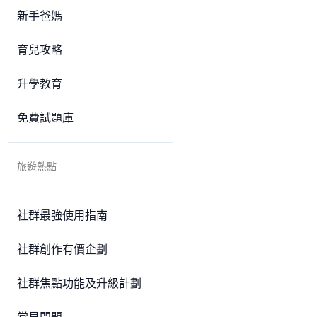
新手爸媽
育兒攻略
升學教育
免費試題庫
旅遊熱點
社群最強使用指南
社群創作有價企劃
社群焦點功能及升級計劃