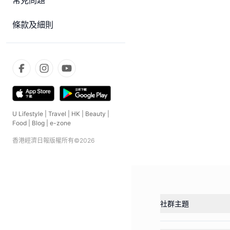
常見問題
條款及細則
U Lifestyle
|
Travel
|
HK
|
Beauty
|
Food
|
Blog
|
e-zone
香港經濟日報版權所有©
2026
社群主題