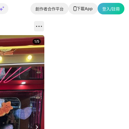
下載App
創作者合作平台
登入/註冊
1
/
5