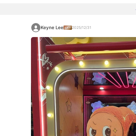
Keyne Lee
2025/12/31