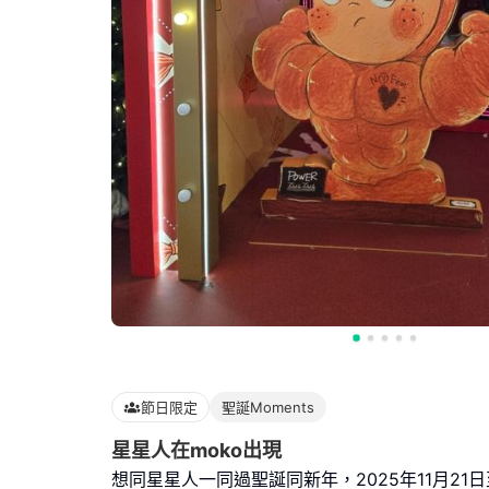
節日限定
聖誕Moments
星星人在moko出現
想同星星人一同過聖誕同新年，2025年11月21日