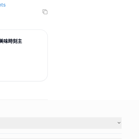
ts
美味時刻主