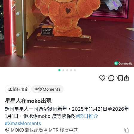
1
0
節日限定
聖誕Moments
星星人在moko出現
想同星星人一同過聖誕同新年，2025年11月21日至2026年
1月1日，佢地係moko 度等緊你呀
#節日推介
#XmasMoments
MOKO 新世紀廣場 MTR 樓層中庭