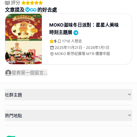
評分
文章提及
的好去處
MOKO滋味冬日派對：星星人美味
時刻主題展
5
1716
人想去
2025年11月21日 - 2026年1月1日
MOKO 新世紀廣場 MTR 樓層中庭
發表第一個留言...
社群主題
熱門地點