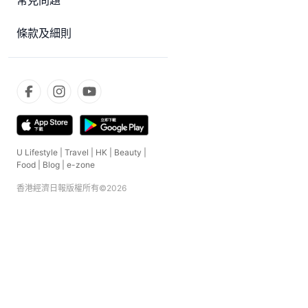
常見問題
條款及細則
U Lifestyle
|
Travel
|
HK
|
Beauty
|
Food
|
Blog
|
e-zone
香港經濟日報版權所有©
2026