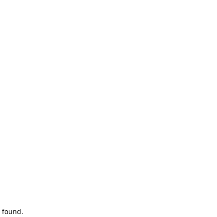
 found.