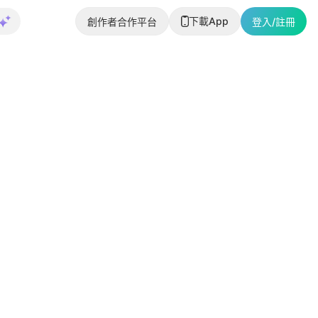
下載App
創作者合作平台
登入/註冊