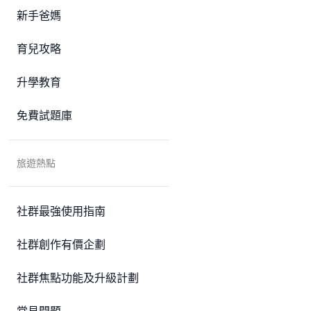
新手爸媽
育兒攻略
升學教育
免費試題庫
旅遊熱點
社群最強使用指南
社群創作有價企劃
社群焦點功能及升級計劃