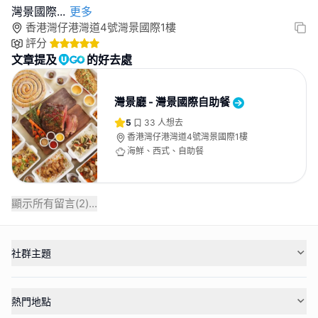
灣景國際
...
更多
香港灣仔港灣道4號灣景國際1樓
評分
文章提及
的好去處
灣景廳 - 灣景國際自助餐
5
33
人想去
香港灣仔港灣道4號灣景國際1樓
海鮮、西式、自助餐
顯示所有留言(
2
)...
社群主題
熱門地點