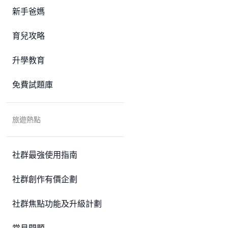
新手爸媽
育兒攻略
升學教育
免費試題庫
旅遊熱點
社群最強使用指南
社群創作有價企劃
社群焦點功能及升級計劃