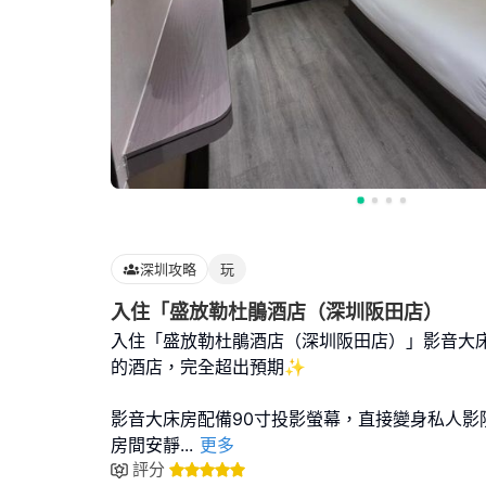
深圳攻略
玩
入住「盛放勒杜鵑酒店（深圳阪田店）
入住「盛放勒杜鵑酒店（深圳阪田店）」影音大床
的酒店，完全超出預期✨
影音大床房配備90寸投影螢幕，直接變身私人影
房間安靜
...
更多
評分