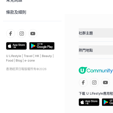
常見問題
條款及細則
社群主題
熱門地點
U Lifestyle
|
Travel
|
HK
|
Beauty
|
Food
|
Blog
|
e-zone
香港經濟日報版權所有©
2026
下載 U Lifestyle應用