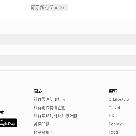
顯示所有留言(
2
)...
關於
探索
社群最強使用指南
U Lifestyle
社群創作有價企劃
Travel
程式
社群焦點功能及升級計劃
HK
常見問題
Beauty
條款及細則
Food