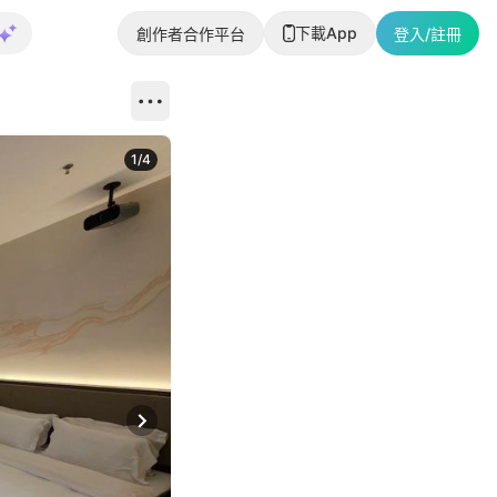
下載App
創作者合作平台
登入/註冊
1
/
4
Next slide