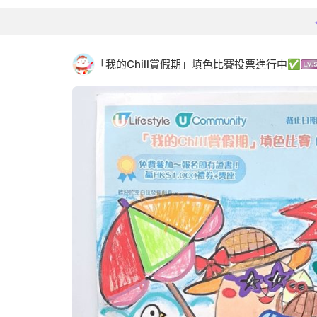
「我的Chill賞假期」填色比賽投票進行中✅