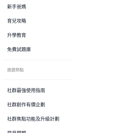
新手爸媽
育兒攻略
升學教育
免費試題庫
旅遊熱點
社群最強使用指南
社群創作有價企劃
社群焦點功能及升級計劃