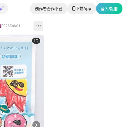
下載App
創作者合作平台
登入/註冊
2026/06/01
1
/
2
即睇更多社