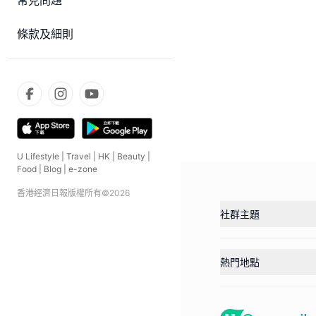
常見問題
條款及細則
U Lifestyle
|
Travel
|
HK
|
Beauty
|
Food
|
Blog
|
e-zone
香港經濟日報版權所有©
2026
社群主題
熱門地點