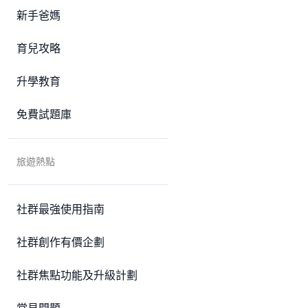
新手爸媽
育兒攻略
升學教育
免費試題庫
旅遊熱點
社群最強使用指南
社群創作有價企劃
社群焦點功能及升級計劃