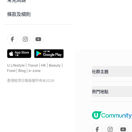
常見問題
條款及細則
U Lifestyle
|
Travel
|
HK
|
Beauty
|
Food
|
Blog
|
e-zone
社群主題
香港經濟日報版權所有©
2026
熱門地點