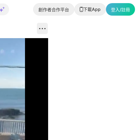
下載App
創作者合作平台
登入/註冊