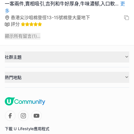
一客兩件,賣相吸引,吉列和牛好厚身,牛味濃郁,入口軟
...
更
多
香港尖沙咀棉登徑13-15號棉登大廈地下
評分
顯示所有留言(
1
)...
社群主題
熱門地點
下載 U Lifestyle應用程式