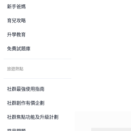
新手爸媽
育兒攻略
升學教育
免費試題庫
旅遊熱點
社群最強使用指南
社群創作有價企劃
社群焦點功能及升級計劃