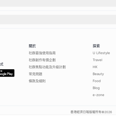
關於
探索
社群最強使用指南
U Lifestyle
社群創作有價企劃
Travel
程式
社群焦點功能及升級計劃
HK
常見問題
Beauty
條款及細則
Food
Blog
e-zone
香港經濟日報版權所有©
2026