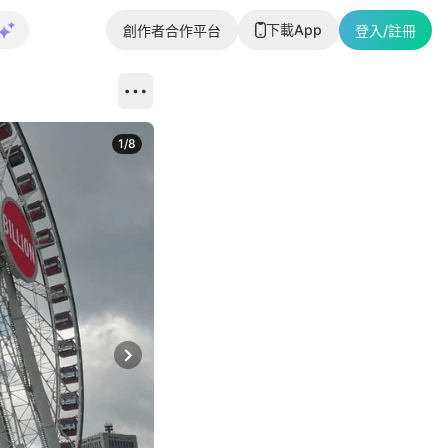
下載App
創作者合作平台
登入/註冊
1
/
8
Next slide