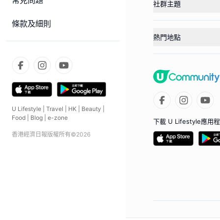
常見問題
社群主題
條款及細則
熱門地點
U Lifestyle
|
Travel
|
HK
|
Beauty
|
Food
|
Blog
|
e-zone
下載 U Lifestyle應用
香港經濟日報版權所有©
2026