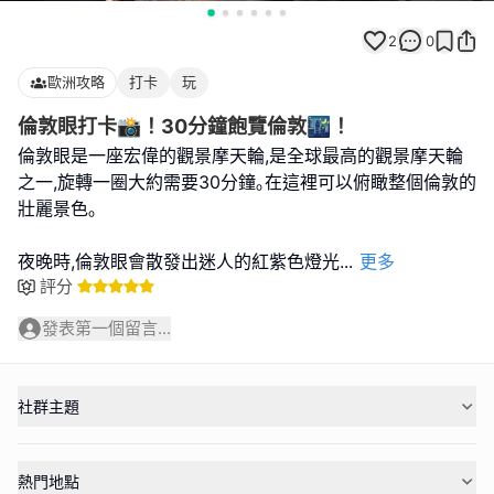
2
0
歐洲攻略
打卡
玩
倫敦眼打卡📸！30分鐘飽覽倫敦🌃！
倫敦眼是一座宏偉的觀景摩天輪,是全球最高的觀景摩天輪
之一,旋轉一圈大約需要30分鐘｡在這裡可以俯瞰整個倫敦的
壯麗景色｡
夜晚時,倫敦眼會散發出迷人的紅紫色燈光
...
更多
評分
發表第一個留言...
社群主題
熱門地點