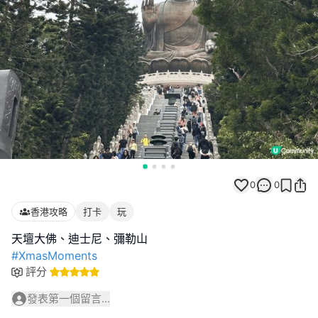
0
0
香港攻略
打卡
玩
#XmasMoments
評分
發表第一個留言...