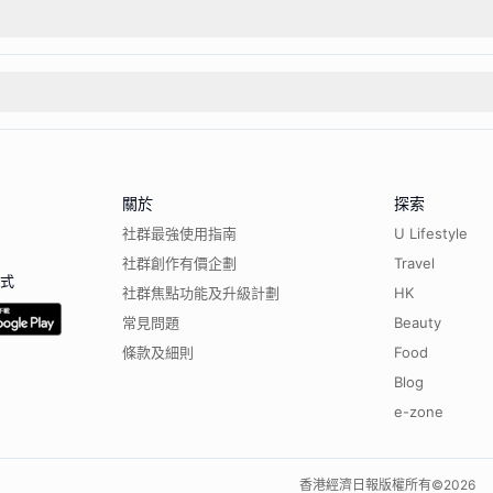
關於
探索
社群最強使用指南
U Lifestyle
社群創作有價企劃
Travel
程式
社群焦點功能及升級計劃
HK
常見問題
Beauty
條款及細則
Food
Blog
e-zone
香港經濟日報版權所有©
2026