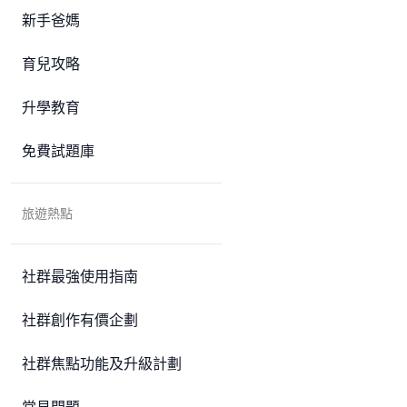
新手爸媽
育兒攻略
升學教育
免費試題庫
旅遊熱點
社群最強使用指南
社群創作有價企劃
社群焦點功能及升級計劃