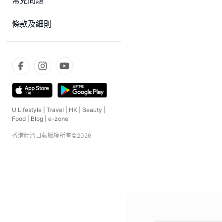
常見問題
條款及細則
U Lifestyle
|
Travel
|
HK
|
Beauty
|
Food
|
Blog
|
e-zone
香港經濟日報版權所有©
2026