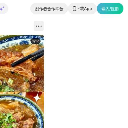
下載App
創作者合作平台
登入/註冊
1
/
17