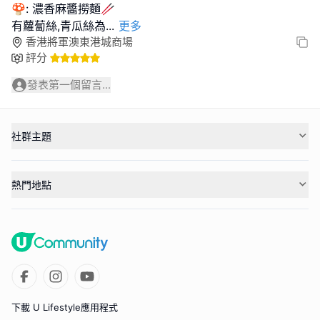
🍄: 濃香麻醬撈麵🥢
有蘿蔔絲,青瓜絲為
...
更多
香港將軍澳東港城商場
評分
發表第一個留言...
社群主題
熱門地點
下載 U Lifestyle應用程式