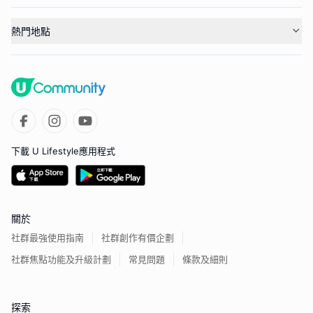
熱門地點
下載 U Lifestyle應用程式
關於
社群最強使用指南
社群創作有價企劃
社群焦點功能及升級計劃
常見問題
條款及細則
探索