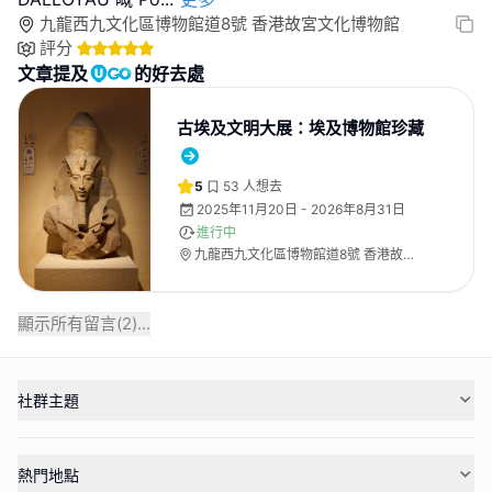
九龍西九文化區博物館道8號 香港故宮文化博物館
評分
文章提及
的好去處
古埃及文明大展：埃及博物館珍藏
5
53
人想去
2025年11月20日 - 2026年8月31日
進行中
九龍西九文化區博物館道8號 香港故宮
文化博物館
顯示所有留言(
2
)...
社群主題
熱門地點