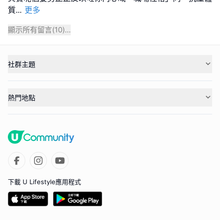
質
...
更多
顯示所有留言(
10
)...
社群主題
熱門地點
下載 U Lifestyle應用程式