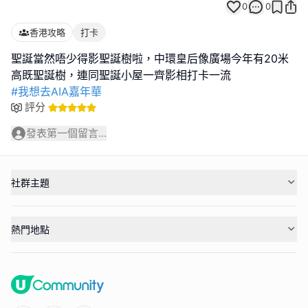
0
0
香港攻略
打卡
聖誕當然唔少得影聖誕樹啦，中環皇后像廣場今年有20米
#我想去AIA嘉年華
評分
發表第一個留言...
社群主題
熱門地點