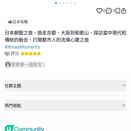
0
0
日本攻略
日本朝聖之旅，遊走京都、大阪到和歌山，探訪當中現代和
#XmasMoments
評分
發表第一個留言...
社群主題
熱門地點