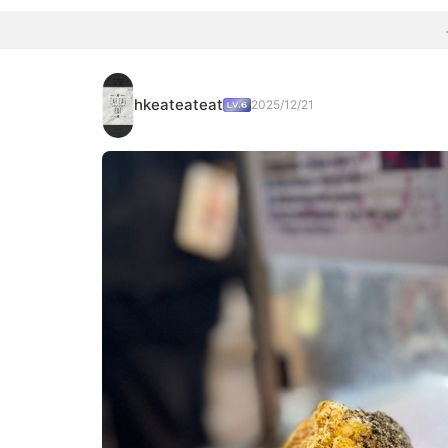
hkeateateat
2025/12/21