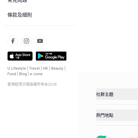
常見問題
條款及細則
U Lifestyle
|
Travel
|
HK
|
Beauty
|
Food
|
Blog
|
e-zone
香港經濟日報版權所有©
2026
社群主題
熱門地點