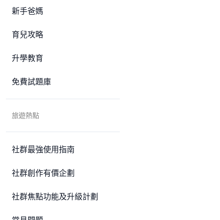
新手爸媽
育兒攻略
升學教育
免費試題庫
旅遊熱點
社群最強使用指南
社群創作有價企劃
社群焦點功能及升級計劃