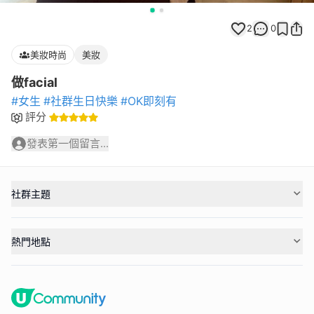
2
0
美妝時尚
美妝
做facial
#女生
#社群生日快樂
#OK即刻有
評分
發表第一個留言...
社群主題
熱門地點