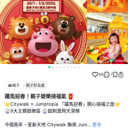
88
7
親子
親子好去處
躍馬迎春！親子遊樂接福氣 🧧
🌟Citywalk × Jumptopia 「躍馬迎春」開心接福之旅🌟
🎡9大主題遊樂區 🎡超刺激飛天滑梯
今個馬年，荃新天地 Citywalk 聯乘 Jum
...
更多