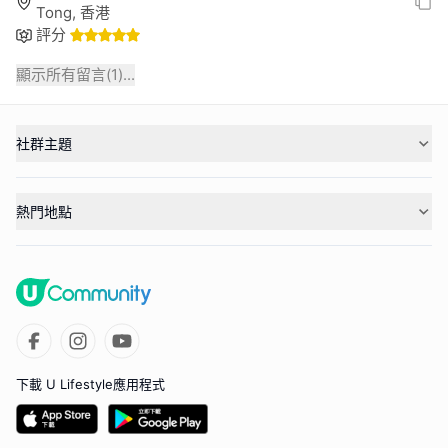
Tong, 香港
評分
顯示所有留言(
1
)...
社群主題
熱門地點
下載 U Lifestyle應用程式