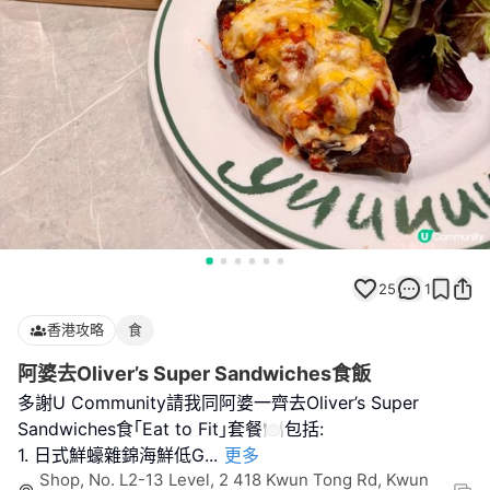
25
1
香港攻略
食
阿婆去Oliver’s Super Sandwiches食飯
多謝U Community請我同阿婆一齊去Oliver’s Super
Sandwiches食｢Eat to Fit｣套餐🍽️包括:
1. 日式鮮蠔雜錦海鮮低G
...
更多
Shop, No. L2-13 Level, 2 418 Kwun Tong Rd, Kwun