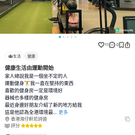
11
0
生活
健康
健康生活由運動開始
家人總說我是一個坐不定的人
運動健身🏋️我一直在堅持的東西
喜歡的健身房一定是環境好
器械也多樣的健身房
最近身邊好朋友介紹了新的地方給我
這是他認為全港環境最
...
更多
香港灣仔軒尼詩道
評分