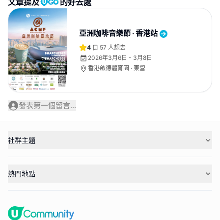
文章提及
的好去處
亞洲咖啡音樂節 · 香港站
4
57
人想去
2026年3月6日 - 3月8日
香港啟德體育園 · 東營
發表第一個留言...
社群主題
熱門地點