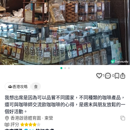
1
0
香港攻略
食
我想出席是因為可以品嘗不同國家，不同種類的咖啡產品，
還可與咖啡師交流飲咖咖啡的心得，是週末與朋友放鬆的一
個好活動。
香港啟德體育園 · 東營
評分