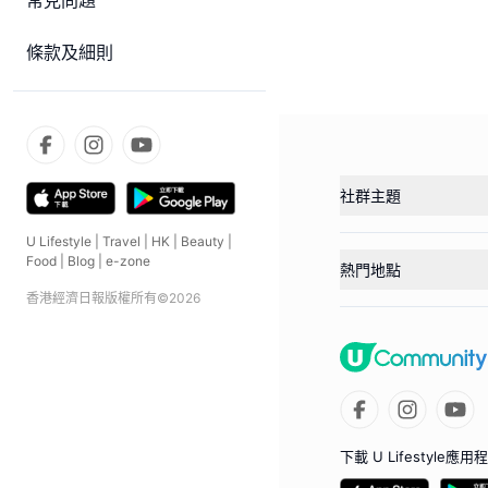
常見問題
條款及細則
社群主題
U Lifestyle
|
Travel
|
HK
|
Beauty
|
Food
|
Blog
|
e-zone
熱門地點
香港經濟日報版權所有©
2026
下載 U Lifestyle應用