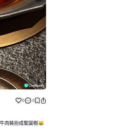
Next slide
0
0
牛肉裝扮成聖誕樹😹