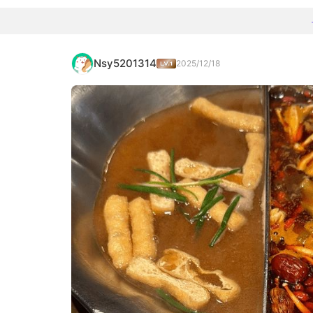
Nsy5201314
2025/12/18