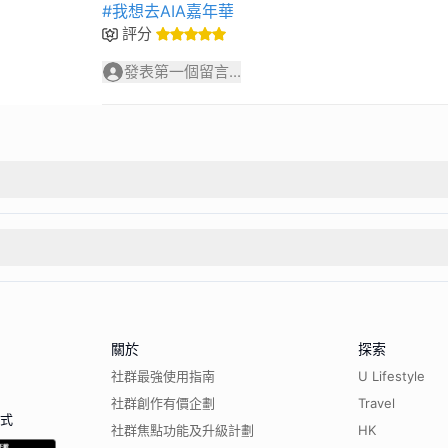
#我想去AIA嘉年華
評分
發表第一個留言...
關於
探索
社群最強使用指南
U Lifestyle
社群創作有價企劃
Travel
程式
社群焦點功能及升級計劃
HK