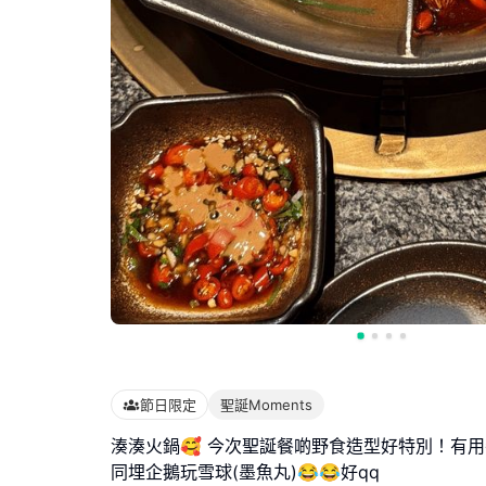
節日限定
聖誕Moments
湊湊火鍋🥰 今次聖誕餐啲野食造型好特別！有用