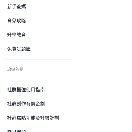
新手爸媽
育兒攻略
升學教育
免費試題庫
旅遊熱點
社群最強使用指南
社群創作有價企劃
社群焦點功能及升級計劃