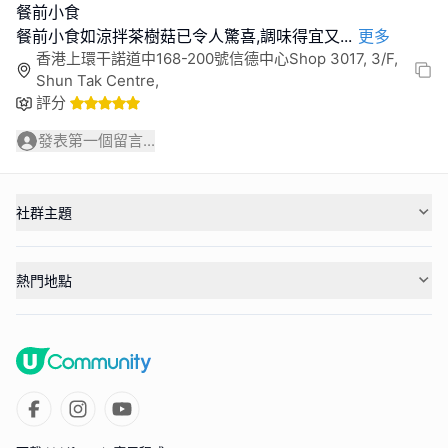
餐前小食
餐前小食如涼拌茶樹菇已令人驚喜,調味得宜又
...
更多
香港上環干諾道中168-200號信德中心Shop 3017, 3/F,
Shun Tak Centre,
評分
發表第一個留言...
社群主題
熱門地點