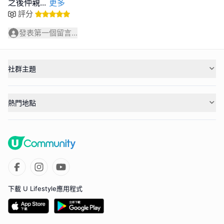
之後仲親
...
更多
評分
發表第一個留言...
社群主題
熱門地點
下載 U Lifestyle應用程式