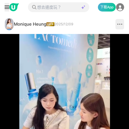
下載App
Monique Heung
2025/12/09