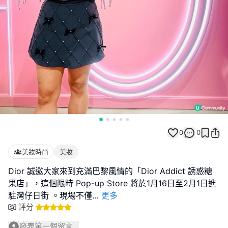
0
0
美妝時尚
美妝
Dior 誠邀大家來到充滿巴黎風情的「Dior Addict 誘惑糖
果店」，這個限時 Pop-up Store 將於1月16日至2月1日進
駐灣仔日街 。現場不僅
...
更多
評分
發表第一個留言...