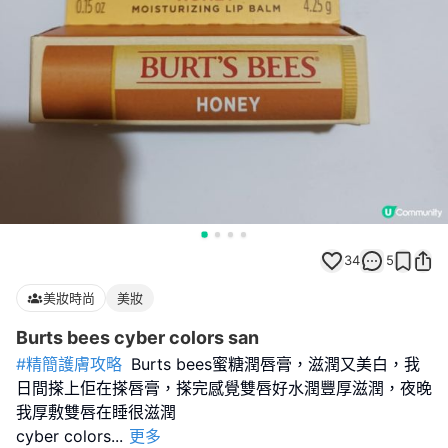
34
5
美妝時尚
美妝
Burts bees cyber colors san
#精簡護膚攻略
Burts bees蜜糖潤唇膏，滋潤又美白，我
日間搽上佢在搽唇膏，搽完感覺雙唇好水潤豐厚滋潤，夜晚
我厚敷雙唇在睡很滋潤
cyber colors
...
更多