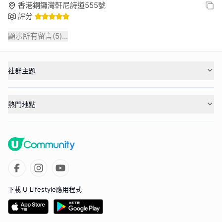
香港銅鑼灣軒尼詩道555號
評分
顯示所有留言(
5
)...
社群主題
熱門地點
下載 U Lifestyle應用程式